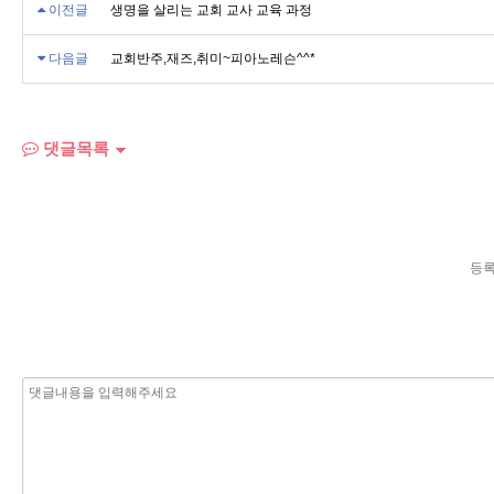
이전글
생명을 살리는 교회 교사 교육 과정
다음글
교회반주,재즈,취미~피아노레슨^^*
댓글목록
등록