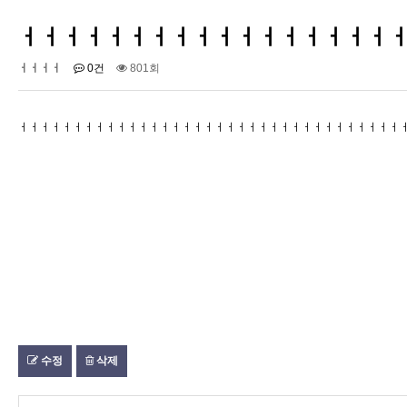
ㅓㅓㅓㅓㅓㅓㅓㅓㅓㅓㅓㅓㅓㅓㅓㅓㅓ
ㅓㅓㅓㅓ
0건
801회
ㅓㅓㅓㅓㅓㅓㅓㅓㅓㅓㅓㅓㅓㅓㅓㅓㅓㅓㅓㅓㅓㅓㅓㅓㅓㅓㅓㅓㅓㅓㅓㅓㅓㅓㅓ
수정
삭제