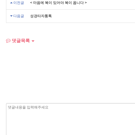
이전글
< 마음에 복이 있어야 복이 옵니다 >
다음글
성경타자통톡
댓글목록