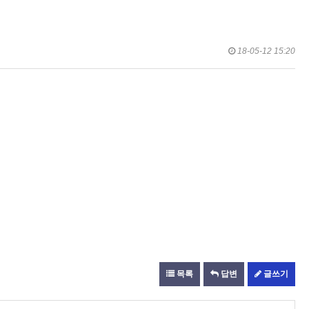
18-05-12 15:20
목록
답변
글쓰기