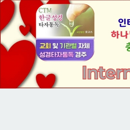
3 / 4