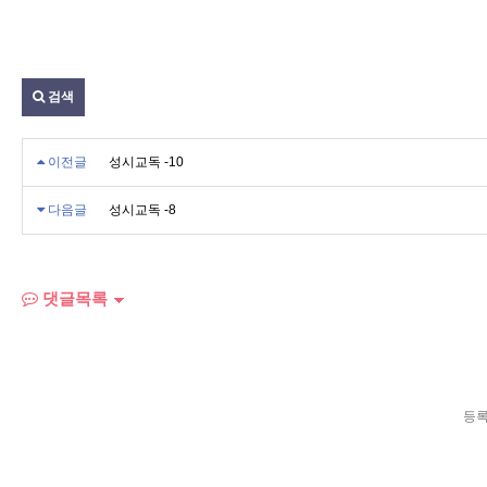
검색
이전글
성시교독 -10
다음글
성시교독 -8
댓글목록
등록