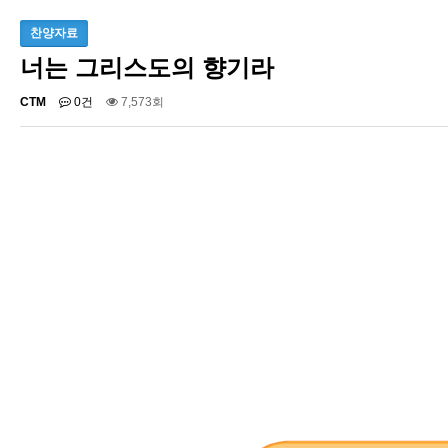
찬양자료
너는 그리스도의 향기라
CTM
0건
7,573회