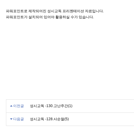
파워포인트로 제작되어진 성시교독 프리젠테이션 자료입니다.
파워포인트가 설치되어 있어야 활용하실 수가 있습니다.
이전글
성시교독 -130.고난주간(1)
다음글
성시교독 -128.사순절(5)