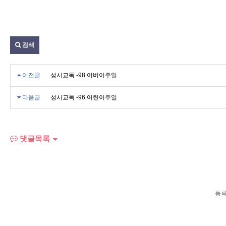
검색
이전글
성시교독 -98.어버이주일
다음글
성시교독 -96.어린이주일
댓글목록
등록