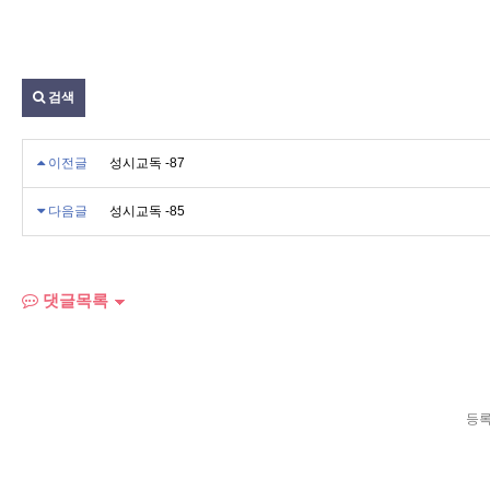
검색
이전글
성시교독 -87
다음글
성시교독 -85
댓글목록
등록