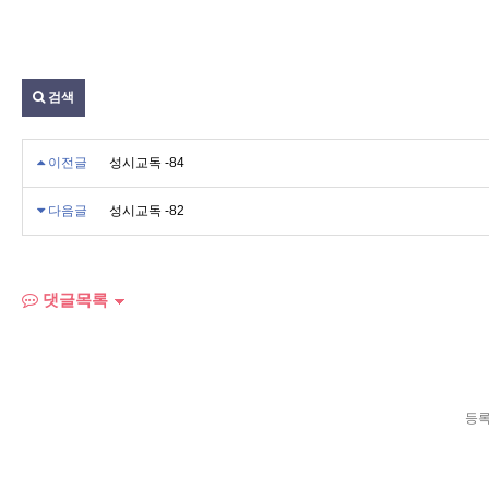
검색
이전글
성시교독 -84
다음글
성시교독 -82
댓글목록
등록