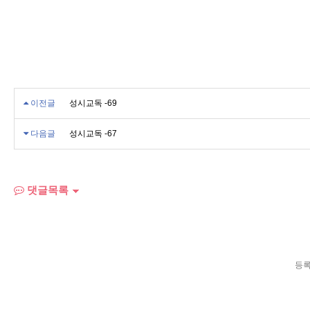
이전글
성시교독 -69
다음글
성시교독 -67
댓글목록
등록