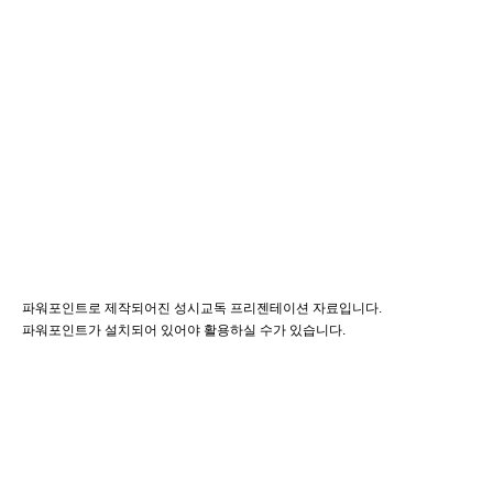
파워포인트로 제작되어진 성시교독 프리젠테이션 자료입니다.
파워포인트가 설치되어 있어야 활용하실 수가 있습니다.