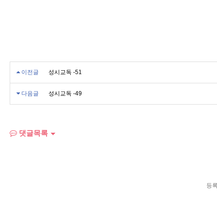
이전글
성시교독 -51
다음글
성시교독 -49
댓글목록
등록