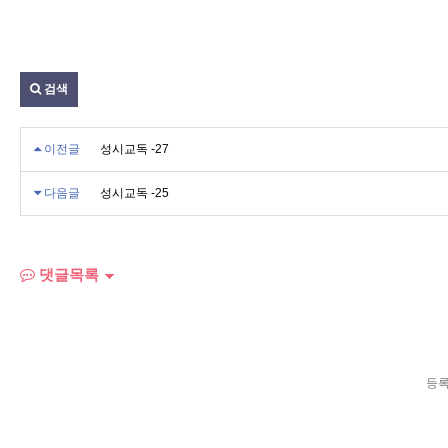
검색
이전글
성시교독 -27
다음글
성시교독 -25
댓글목록
등록